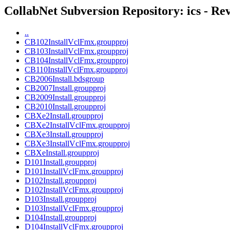
CollabNet Subversion Repository: ics - Rev
..
CB102InstallVclFmx.groupproj
CB103InstallVclFmx.groupproj
CB104InstallVclFmx.groupproj
CB110InstallVclFmx.groupproj
CB2006Install.bdsgroup
CB2007Install.groupproj
CB2009Install.groupproj
CB2010Install.groupproj
CBXe2Install.groupproj
CBXe2InstallVclFmx.groupproj
CBXe3Install.groupproj
CBXe3InstallVclFmx.groupproj
CBXeInstall.groupproj
D101Install.groupproj
D101InstallVclFmx.groupproj
D102Install.groupproj
D102InstallVclFmx.groupproj
D103Install.groupproj
D103InstallVclFmx.groupproj
D104Install.groupproj
D104InstallVclFmx.groupproj