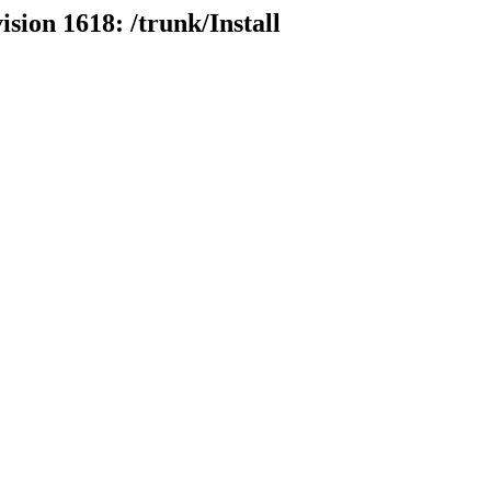
ision 1618: /trunk/Install