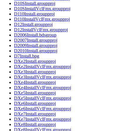
D10SInstall.groupproj
D10SInstallVclFmx.groupproj
D110Install.groupproj
D110InstallVclFmx.groupproj
D12Install.groupproj
D12InstallVclFmx.groupproj
D2006Install.bdsgroup
D2007Install.groupproj
D2009Install.groupproj
D2010Install.groupproj
D7Install.bpg
DXe2Install.groupproj
DXe2InstallVclFmx.groupproj
DXe3Install.groupproj
DXe3InstallVclFmx.groupproj
DXe4Install.groupproj
DXe4InstallVclFmx.groupproj
DXe5Install.groupproj
DXe5InstallVclFmx.groupproj
DXe6Install.groupproj
DXe6InstallVclFmx.groupproj
DXe7Install.groupproj
DXe7InstallVclFmx.groupproj
DXe8Install.groupproj
DXe8InstallVclFmx.groupproj